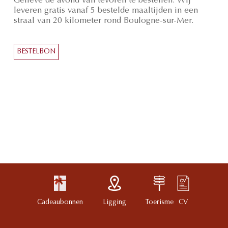
Gelieve de avond van tevoren te bestellen. Wij
leveren gratis vanaf 5 bestelde maaltijden in een
straal van 20 kilometer rond Boulogne-sur-Mer.
BESTELBON
Cadeaubonnen
Ligging
Toerisme
CV