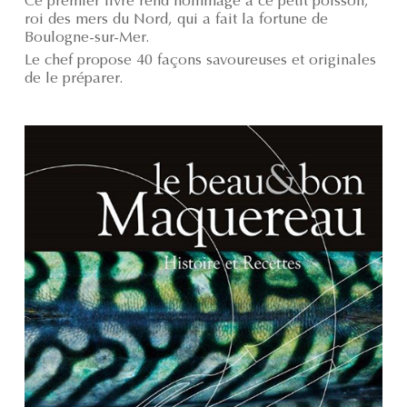
Ce premier livre rend hommage à ce petit poisson,
roi des mers du Nord, qui a fait la fortune de
Boulogne-sur-Mer.
Le chef propose 40 façons savoureuses et originales
de le préparer.