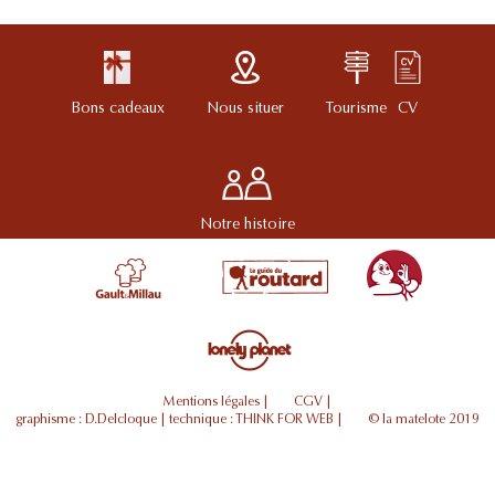
Bons cadeaux
Nous situer
Tourisme
CV
Notre histoire
Mentions légales
|
CGV
|
graphisme :
D.Delcloque
| technique :
THINK FOR WEB
|
© la matelote 2019